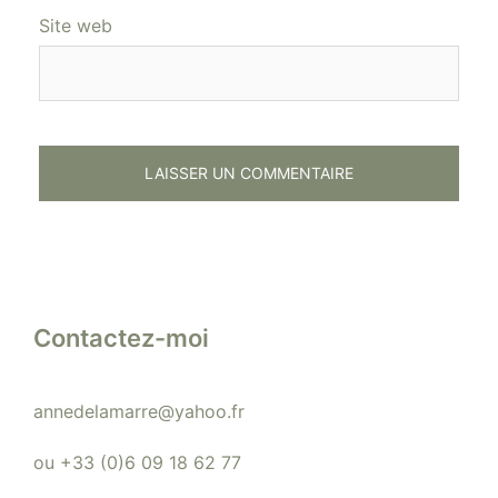
Site web
Contactez-moi
annedelamarre@yahoo.fr
ou +33 (0)6 09 18 62 77