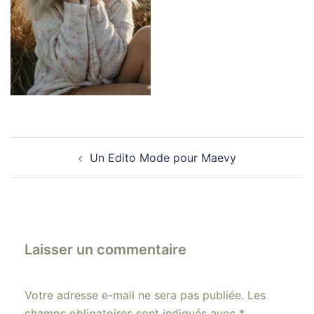
Navigation
Un Edito Mode pour Maevy
d’article
Laisser un commentaire
Votre adresse e-mail ne sera pas publiée.
Les
champs obligatoires sont indiqués avec
*