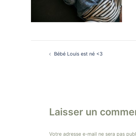
Navigation
Bébé Louis est né <3
d’article
Laisser un commen
Votre adresse e-mail ne sera pas publ