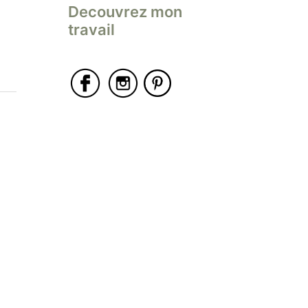
Decouvrez mon
travail