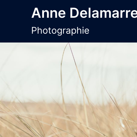
Aller
Anne Delamarr
au
contenu
Photographie