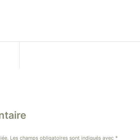
taire
iée.
Les champs obligatoires sont indiqués avec
*