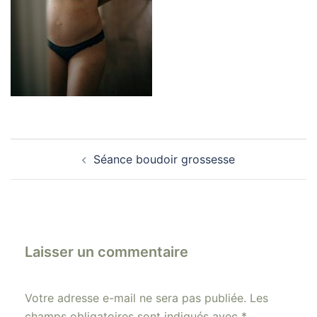
Navigation
Séance boudoir grossesse
d’article
Laisser un commentaire
Votre adresse e-mail ne sera pas publiée.
Les
champs obligatoires sont indiqués avec
*