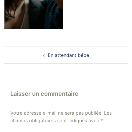
Navigation
En attendant bébé
d’article
Laisser un commentaire
Votre adresse e-mail ne sera pas publiée.
Les
champs obligatoires sont indiqués avec
*