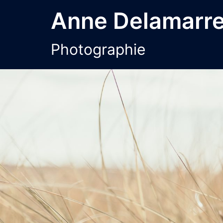
Aller
Anne Delamarr
au
contenu
Photographie