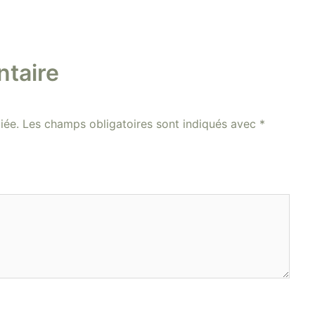
taire
iée.
Les champs obligatoires sont indiqués avec
*